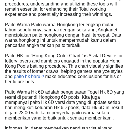
procedures, understanding and utilizing these tools will
remain essential for enhancing their Total working
experience and potentially increasing their winnings.
Paito Warna Paito warna Hongkong terlengkap mulai
tahun sebelumnya sampai dengan sekarang, Angkanet
menciptakan paito hongkong dengan hasil tercepat. Data
warna hongkong ini untuk mempermudah kamu dalam
pencarian angka tarikan paito terbaik.
Paito HK, or “Hong Kong Color Chart,” is A vital Device for
lottery lovers and gamblers engaged in the popular Hong
Kong Pools betting procedure. This chart visually signifies
the results of former draws, helping gamers analyze styles
and
paito hk baru
make educated conclusions for his or
her future bets.
Paito Warna Hk 6D adalah pengeluaran Togel Hk 6D yang
resmi di putar di Hongkong 6D pools. Kita juga
mempunyai paito Hk 6D versi data yang di update setiap
hari mengikuti keluaran Hk 6D pools, data Hk 6D ini result
di jam 23.00 wib. kami penyedia paito warna selalu
memberikan yang terbaik untuk semua member kami.
Informasi ini dapat memberikan panduan visual yang