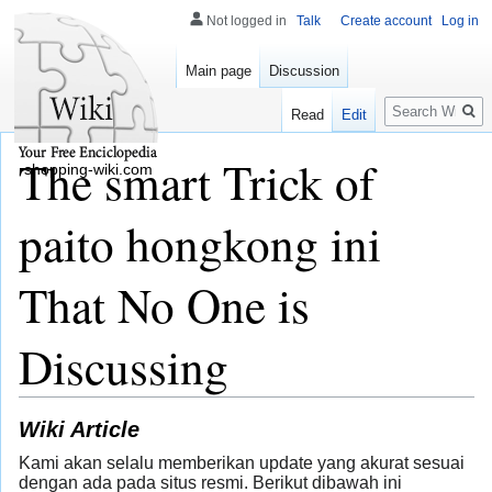
Not logged in
Talk
Create account
Log in
Main page
Discussion
Search
Read
Edit
The smart Trick of
shopping-wiki.com
paito hongkong ini
That No One is
Discussing
Wiki Article
Kami akan selalu memberikan update yang akurat sesuai
dengan ada pada situs resmi. Berikut dibawah ini